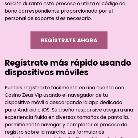
solicite durante este proceso o utiliza el código de
bono correspondiente proporcionado por el
personal de soporte si es necesario.
REGÍSTRATE AHORA
Regístrate más rápido usando
dispositivos móviles
Puedes registrarte fácilmente en una cuenta con
Casino Zeus Vip usando el navegador de tu
dispositivo móvil o descargando la app dedicada
para Android o iOS. Su diseño responsive asegura una
experiencia fluida en diversos tamaños de pantalla,
permitiéndote navegar y completar el proceso de
registro sobre la marcha. Los formularios