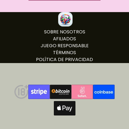
SOBRE NOSOTROS
AFILIADOS
JUEGO RESPONSABLE
TÉRMINOS
POLÍTICA DE PRIVACIDAD