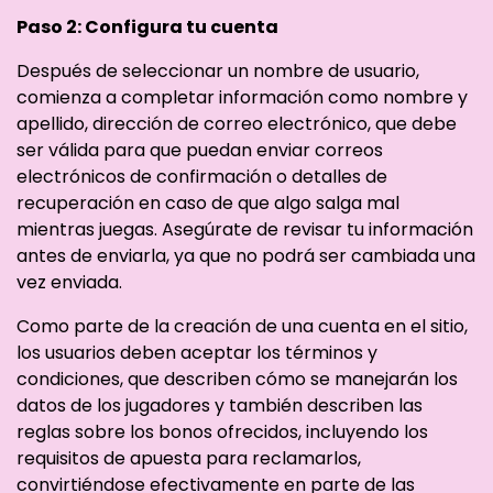
Paso 2: Configura tu cuenta
Después de seleccionar un nombre de usuario,
comienza a completar información como nombre y
apellido, dirección de correo electrónico, que debe
ser válida para que puedan enviar correos
electrónicos de confirmación o detalles de
recuperación en caso de que algo salga mal
mientras juegas. Asegúrate de revisar tu información
antes de enviarla, ya que no podrá ser cambiada una
vez enviada.
Como parte de la creación de una cuenta en el sitio,
los usuarios deben aceptar los términos y
condiciones, que describen cómo se manejarán los
datos de los jugadores y también describen las
reglas sobre los bonos ofrecidos, incluyendo los
requisitos de apuesta para reclamarlos,
convirtiéndose efectivamente en parte de las