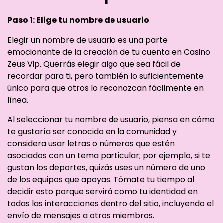
Paso 1: Elige tu nombre de usuario
Elegir un nombre de usuario es una parte
emocionante de la creación de tu cuenta en Casino
Zeus Vip. Querrás elegir algo que sea fácil de
recordar para ti, pero también lo suficientemente
único para que otros lo reconozcan fácilmente en
línea.
Al seleccionar tu nombre de usuario, piensa en cómo
te gustaría ser conocido en la comunidad y
considera usar letras o números que estén
asociados con un tema particular; por ejemplo, si te
gustan los deportes, quizás uses un número de uno
de los equipos que apoyas. Tómate tu tiempo al
decidir esto porque servirá como tu identidad en
todas las interacciones dentro del sitio, incluyendo el
envío de mensajes a otros miembros.