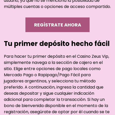
usuario, ya que no se menciona la posibilidad de
múltiples cuentas o opciones de acceso compartido.
REGÍSTRATE AHORA
Tu primer depósito hecho fácil
Para hacer tu primer depósito en el Casino Zeus Vip,
simplemente navega a la sección de cajero en el
sitio. Elige entre opciones de pago locales como
Mercado Pago o Rapipago/Pago Fácil para
jugadores argentinos, y selecciona tu método
preferido. A continuación, ingresa la cantidad que
deseas depositar y sigue cualquier indicación
adicional para completar la transacción. Si hay un
bono de bienvenida disponible en el momento de la
registración, asegúrate de optar por él cuando se te