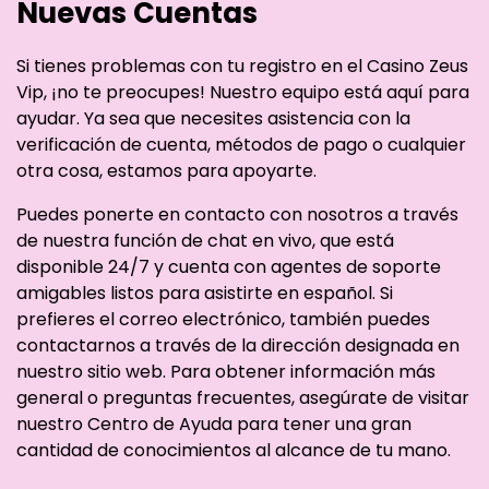
Nuevas Cuentas
Si tienes problemas con tu registro en el Casino Zeus
Vip, ¡no te preocupes! Nuestro equipo está aquí para
ayudar. Ya sea que necesites asistencia con la
verificación de cuenta, métodos de pago o cualquier
otra cosa, estamos para apoyarte.
Puedes ponerte en contacto con nosotros a través
de nuestra función de chat en vivo, que está
disponible 24/7 y cuenta con agentes de soporte
amigables listos para asistirte en español. Si
prefieres el correo electrónico, también puedes
contactarnos a través de la dirección designada en
nuestro sitio web. Para obtener información más
general o preguntas frecuentes, asegúrate de visitar
nuestro Centro de Ayuda para tener una gran
cantidad de conocimientos al alcance de tu mano.